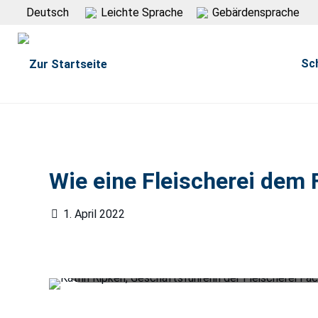
Deutsch
Leichte Sprache
Gebärdensprache
Sc
Wie eine Fleischerei dem 
1. April 2022
Katrin Ripken, Geschäftsführerin der Fleischerei 
Ripken