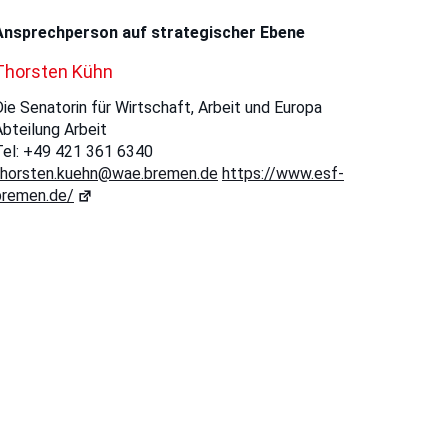
Ansprechperson auf strategischer Ebene
Thorsten Kühn
ie Senatorin für Wirtschaft, Arbeit und Europa
Abteilung Arbeit
Tel: +49 421 361 6340
thorsten.kuehn@wae.bremen.de
https://www.esf-
bremen.de/