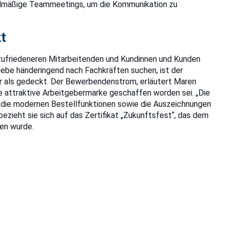
lmäßige Teammeetings, um die Kommunikation zu
t
zufriedeneren Mitarbeitenden und Kundinnen und Kunden
iebe händeringend nach Fachkräften suchen, ist der
hr als gedeckt. Der Bewerbendenstrom, erläutert Maren
eine attraktive Arbeitgebermarke geschaffen worden sei. „Die
die modernen Bestellfunktionen sowie die Auszeichnungen
 bezieht sie sich auf das Zertifikat „Zukunftsfest“, das dem
en wurde.