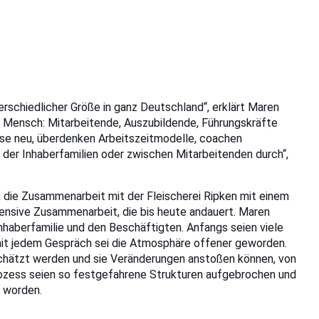
erschiedlicher Größe in ganz Deutschland“, erklärt Maren
e Mensch: Mitarbeitende, Auszubildende, Führungskräfte
sse neu, überdenken Arbeitszeitmodelle, coachen
 der Inhaberfamilien oder zwischen Mitarbeitenden durch“,
 die Zusammenarbeit mit der Fleischerei Ripken mit einem
ntensive Zusammenarbeit, die bis heute andauert. Maren
nhaberfamilie und den Beschäftigten. Anfangs seien viele
 mit jedem Gespräch sei die Atmosphäre offener geworden.
chätzt werden und sie Veränderungen anstoßen können, von
 Prozess seien so festgefahrene Strukturen aufgebrochen und
t worden.