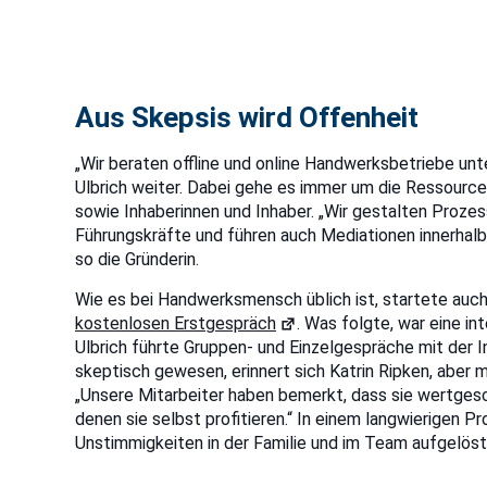
Aus Skepsis wird Offenheit
„Wir beraten offline und online Handwerksbetriebe unt
Ulbrich weiter. Dabei gehe es immer um die Ressourc
sowie Inhaberinnen und Inhaber. „Wir gestalten Proze
Führungskräfte und führen auch Mediationen innerhalb
so die Gründerin.
Wie es bei Handwerksmensch üblich ist, startete auch
kostenlosen Erstgespräch
. Was folgte, war eine i
Ulbrich führte Gruppen- und Einzelgespräche mit der I
skeptisch gewesen, erinnert sich Katrin Ripken, aber
„Unsere Mitarbeiter haben bemerkt, dass sie wertges
denen sie selbst profitieren.“ In einem langwierigen
Unstimmigkeiten in der Familie und im Team aufgelös