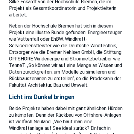
Silke Eckardt von der Hochschule Bremen, die im
Projekt als Gesamtkoordinatorin und Projektleiterin
arbeitet.
Neben der Hochschule Bremen hat sich in diesem
Projekt eine illustre Runde gefunden: Energieerzeuger
wie Vattenfall oder EnBW, Windkraft-
Servicedienstleister wie die Deutsche Windtechnik,
Entsorger wie die Bremer Nehlsen GmbH, die Stiftung
OFFSHORE Windenergie und Stromnetzbetreiber wie
TenneT. „So können wir auf eine Menge an Wissen und
Daten zurückgreifen, um Modelle zu simulieren und
Rückbauszenarien zu erstellen“, so die Prodekanin der
Fakultät Architektur, Bau und Umwelt.
Licht ins Dunkel bringen
Beide Projekte haben dabei mit ganz ähnlichen Hürden
zu kämpfen. Denn der Rückbau von Offshore-Anlagen
ist vielfach Neuland. „Wie baut man eine
Windkraftanlage auf See ideal zurück? Einfach in