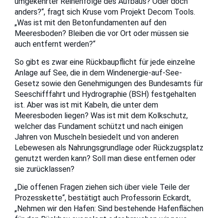
umgekehrter Reihenfolge des Aufbaus? Oder doch
anders?“, fragt sich Kruse vom Projekt Decom Tools.
„Was ist mit den Betonfundamenten auf den
Meeresboden? Bleiben die vor Ort oder müssen sie
auch entfernt werden?“
So gibt es zwar eine Rückbaupflicht für jede einzelne
Anlage auf See, die in dem Windenergie-auf-See-
Gesetz sowie den Genehmigungen des Bundesamts für
Seeschifffahrt und Hydrographie (BSH) festgehalten
ist. Aber was ist mit Kabeln, die unter dem
Meeresboden liegen? Was ist mit dem Kolkschutz,
welcher das Fundament schützt und nach einigen
Jahren von Muscheln besiedelt und von anderen
Lebewesen als Nahrungsgrundlage oder Rückzugsplatz
genutzt werden kann? Soll man diese entfernen oder
sie zurücklassen?
„Die offenen Fragen ziehen sich über viele Teile der
Prozesskette“, bestätigt auch Professorin Eckardt,
„Nehmen wir den Hafen: Sind bestehende Hafenflächen