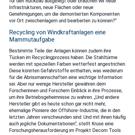
für den Rückbau ausgelegt oder brauchen wir neue
Infrastrukturen, neue Flächen oder neue
Genehmigungen, um die demontierten Komponenten
vor Ort zwischenlagern und bearbeiten zu können?“
Recycling von Windkraftanlagen eine
Mammutaufgabe
Bestimmte Teile der Anlagen können zudem ihre
Tücken im Recyclingprozess haben. Die Stahltürme
werden mit speziellen Farben wetterfest angestrichen.
Diese könnten Gefahrstoffe enthalten, was wiederum
für die Abrissmannschaften eine wichtige Information
sei. Aber nur wenige Hersteller gewähren dem
Forscherinnen und Forschern Einblick in ihre Prozesse,
um ihre Betriebsgeheimnisse zu wahren. „Und andere
Hersteller gibt es heute schon gar nicht mehr,
ehemalige Pioniere der Offshore-Industrie, die in den
letzten Jahren verschwunden sind. Und mit ihnen häufig
auch jegliche Dokumentationen“, stellt Kruse eine
Forschungsherausforderung im Projekt Decom Tools