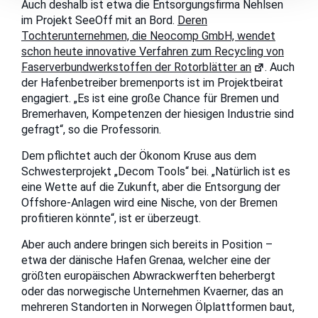
Auch deshalb ist etwa die Entsorgungsfirma Nehlsen
im Projekt SeeOff mit an Bord.
Deren
Tochterunternehmen, die Neocomp GmbH, wendet
schon heute innovative Verfahren zum Recycling von
Faserverbundwerkstoffen der Rotorblätter an
. Auch
der Hafenbetreiber bremenports ist im Projektbeirat
engagiert. „Es ist eine große Chance für Bremen und
Bremerhaven, Kompetenzen der hiesigen Industrie sind
gefragt“, so die Professorin.
Dem pflichtet auch der Ökonom Kruse aus dem
Schwesterprojekt „Decom Tools“ bei. „Natürlich ist es
eine Wette auf die Zukunft, aber die Entsorgung der
Offshore-Anlagen wird eine Nische, von der Bremen
profitieren könnte“, ist er überzeugt.
Aber auch andere bringen sich bereits in Position –
etwa der dänische Hafen Grenaa, welcher eine der
größten europäischen Abwrackwerften beherbergt
oder das norwegische Unternehmen Kvaerner, das an
mehreren Standorten in Norwegen Ölplattformen baut,