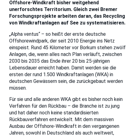
Offshore-Windkraft bisher weitgehend
unerforschtes Territorium. Gleich zwei Bremer
Forschungsprojekte arbeiten daran, das Recycling
von Windkraftanlagen auf See zu systematisieren.
„Alpha ventus“ – so heißt der erste deutsche
Offshorewindpark, der seit 2010 Energie ins Netz
einspeist. Rund 45 Kilometer vor Borkum stehen zwölf
Anlagen, die, wenn alles nach Plan verläuft, zwischen
2030 bis 2035 das Ende ihrer 20 bis 25-jährigen
Lebensdauer erreicht haben. Damit werden sie die
ersten der rund 1.500 Windkraftanlagen (WKA) in
deutschen Gewässern sein, die zurückgebaut werden
müssen.
Für sie und alle anderen WKA gibt es bisher noch kein
Verfahren für den Rückbau – die Branche ist zu jung
und hat daher noch keine standardisierten
Rückbauverfahren entwickelt. Mit dem massiven
Ausbau der Offshore-Windkraft in den vergangenen
Jahren, sowohl in Deutschland als auch weltweit,