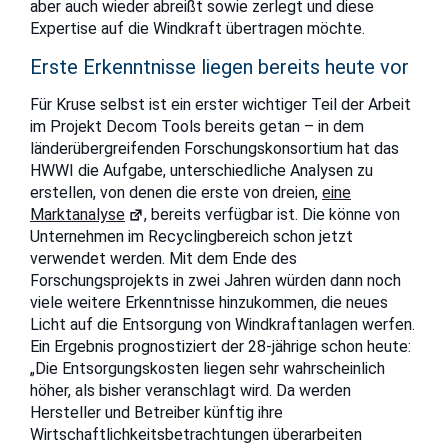
aber auch wieder abreißt sowie zerlegt und diese
Expertise auf die Windkraft übertragen möchte.
Erste Erkenntnisse liegen bereits heute vor
Für Kruse selbst ist ein erster wichtiger Teil der Arbeit
im Projekt Decom Tools bereits getan – in dem
länderübergreifenden Forschungskonsortium hat das
HWWI die Aufgabe, unterschiedliche Analysen zu
erstellen, von denen die erste von dreien,
eine
Marktanalyse
, bereits verfügbar ist. Die könne von
Unternehmen im Recyclingbereich schon jetzt
verwendet werden. Mit dem Ende des
Forschungsprojekts in zwei Jahren würden dann noch
viele weitere Erkenntnisse hinzukommen, die neues
Licht auf die Entsorgung von Windkraftanlagen werfen.
Ein Ergebnis prognostiziert der 28-jährige schon heute:
„Die Entsorgungskosten liegen sehr wahrscheinlich
höher, als bisher veranschlagt wird. Da werden
Hersteller und Betreiber künftig ihre
Wirtschaftlichkeitsbetrachtungen überarbeiten