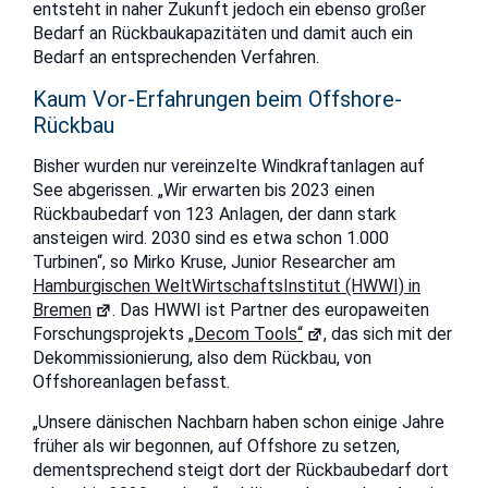
entsteht in naher Zukunft jedoch ein ebenso großer
Bedarf an Rückbaukapazitäten und damit auch ein
Bedarf an entsprechenden Verfahren.
Kaum Vor-Erfahrungen beim Offshore-
Rückbau
Bisher wurden nur vereinzelte Windkraftanlagen auf
See abgerissen. „Wir erwarten bis 2023 einen
Rückbaubedarf von 123 Anlagen, der dann stark
ansteigen wird. 2030 sind es etwa schon 1.000
Turbinen“, so Mirko Kruse, Junior Researcher am
Hamburgischen WeltWirtschaftsInstitut (HWWI) in
Bremen
. Das HWWI ist Partner des europaweiten
Forschungsprojekts
„Decom Tools“
, das sich mit der
Dekommissionierung, also dem Rückbau, von
Offshoreanlagen befasst.
„Unsere dänischen Nachbarn haben schon einige Jahre
früher als wir begonnen, auf Offshore zu setzen,
dementsprechend steigt dort der Rückbaubedarf dort