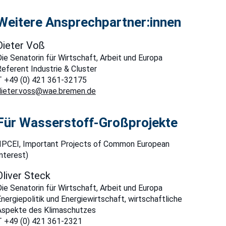
Weitere Ansprechpartner:innen
Dieter Voß
ie Senatorin für Wirtschaft, Arbeit und Europa
Referent Industrie & Cluster
T +49 (0) 421 361-32175
dieter.voss@wae.bremen.de
Für Wasserstoff-Großprojekte
(IPCEI, Important Projects of Common European
nterest)
Oliver Steck
ie Senatorin für Wirtschaft, Arbeit und Europa
nergiepolitik und Energiewirtschaft, wirtschaftliche
Aspekte des Klimaschutzes
T +49 (0) 421 361-2321