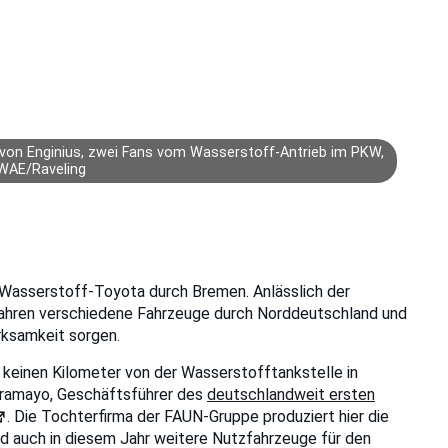
von Enginius, zwei Fans vom Wasserstoff-Antrieb im PKW,
SWAE/Raveling
 Wasserstoff-Toyota durch Bremen. Anlässlich der
ahren verschiedene Fahrzeuge durch Norddeutschland und
rksamkeit sorgen.
, keinen Kilometer von der Wasserstofftankstelle in
Aramayo, Geschäftsführer des
deutschlandweit ersten
. Die Tochterfirma der FAUN-Gruppe produziert hier die
d auch in diesem Jahr weitere Nutzfahrzeuge für den