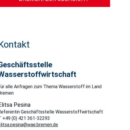
Kontakt
Geschäftsstelle
Wasserstoffwirtschaft
Für alle Anfragen zum Thema Wasserstoff im Land
Bremen
Elitsa Pesina
Referentin Geschäftsstelle Wasserstoffwirtschaft
T +49 (0) 421 361-32293
elitsa.pesina@wae.bremen.de