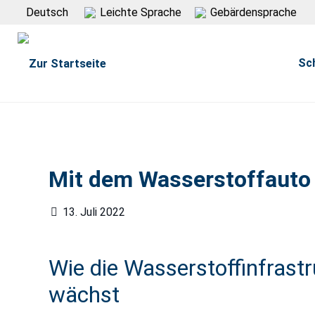
Deutsch
Leichte Sprache
Gebärdensprache
Sc
Mit dem Wasserstoffauto
13. Juli 2022
Wie die Wasserstoffinfrastr
wächst
Karsten Schmitt von der Geschäftstelle Wassers
Mineralölhandel 