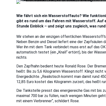
Wie fährt sich ein Wasserstoffauto? Wie funktioni
gibt es rund um das Fahren mit Wasserstoff. Auf 
Stunde Einblick – und zeigt uns zugleich, was rund
Wir stehen an der einzigen öffentlichen Wasserstoffta
Neben Benzin und Diesel liefert eine der Zapfsäulen da
Wer ihn mit dem Tank verbindet muss erst auf das OK 
automatisch testet (ein „Knall“ ertönt), bis der Wasse
nichts.
Den Zapfhahn bedient heute Ronald Rose. Der Bremer t
heißt: Bis zu 5,6 Kilogramm Wasserstoff. Klingt nicht
Energiedichte. „Realistisch kommt man damit rund 450
12,85 Euro kostet das Kilogramm zurzeit, das heißt ru
Die Tankstelle presst das energiereiche Gas mit bis z
maximal 700 bar zu füllen, nach wenigen Minuten geht 
mit einem Verbrenner“, schildert Rose.