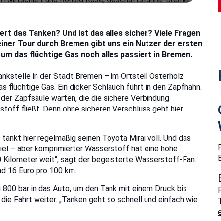
ert das Tanken? Und ist das alles sicher? Viele Fragen
einer Tour durch Bremen gibt uns ein Nutzer der ersten
 um das flüchtige Gas noch alles passiert in Bremen.
nkstelle in der Stadt Bremen – im Ortsteil Osterholz.
s flüchtige Gas. Ein dicker Schlauch führt in den Zapfhahn.
der Zapfsäule warten, die die sichere Verbindung
rstoff fließt. Denn ohne sicheren Verschluss geht hier
ankt hier regelmäßig seinen Toyota Mirai voll. Und das
 viel – aber komprimierter Wasserstoff hat eine hohe
 Kilometer weit“, sagt der begeisterte Wasserstoff-Fan.
nd 16 Euro pro 100 km.
u 800 bar in das Auto, um den Tank mit einem Druck bis
die Fahrt weiter. „Tanken geht so schnell und einfach wie