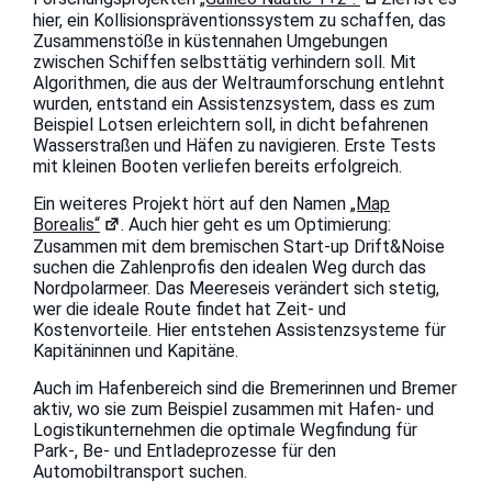
hier, ein Kollisionspräventionssystem zu schaffen, das
Zusammenstöße in küstennahen Umgebungen
zwischen Schiffen selbsttätig verhindern soll. Mit
Algorithmen, die aus der Weltraumforschung entlehnt
wurden, entstand ein Assistenzsystem, dass es zum
Beispiel Lotsen erleichtern soll, in dicht befahrenen
Wasserstraßen und Häfen zu navigieren. Erste Tests
mit kleinen Booten verliefen bereits erfolgreich.
Ein weiteres Projekt hört auf den Namen
„Map
Borealis“
. Auch hier geht es um Optimierung:
Zusammen mit dem bremischen Start-up Drift&Noise
suchen die Zahlenprofis den idealen Weg durch das
Nordpolarmeer. Das Meereseis verändert sich stetig,
wer die ideale Route findet hat Zeit- und
Kostenvorteile. Hier entstehen Assistenzsysteme für
Kapitäninnen und Kapitäne.
Auch im Hafenbereich sind die Bremerinnen und Bremer
aktiv, wo sie zum Beispiel zusammen mit Hafen- und
Logistikunternehmen die optimale Wegfindung für
Park-, Be- und Entladeprozesse für den
Automobiltransport suchen.