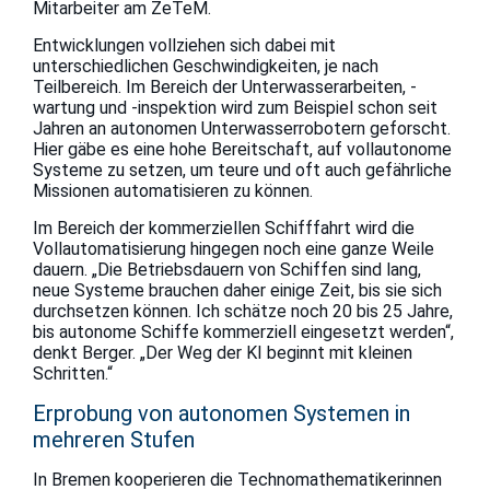
Mitarbeiter am ZeTeM.
Entwicklungen vollziehen sich dabei mit
unterschiedlichen Geschwindigkeiten, je nach
Teilbereich. Im Bereich der Unterwasserarbeiten, -
wartung und -inspektion wird zum Beispiel schon seit
Jahren an autonomen Unterwasserrobotern geforscht.
Hier gäbe es eine hohe Bereitschaft, auf vollautonome
Systeme zu setzen, um teure und oft auch gefährliche
Missionen automatisieren zu können.
Im Bereich der kommerziellen Schifffahrt wird die
Vollautomatisierung hingegen noch eine ganze Weile
dauern. „Die Betriebsdauern von Schiffen sind lang,
neue Systeme brauchen daher einige Zeit, bis sie sich
durchsetzen können. Ich schätze noch 20 bis 25 Jahre,
bis autonome Schiffe kommerziell eingesetzt werden“,
denkt Berger. „Der Weg der KI beginnt mit kleinen
Schritten.“
Erprobung von autonomen Systemen in
mehreren Stufen
In Bremen kooperieren die Technomathematikerinnen