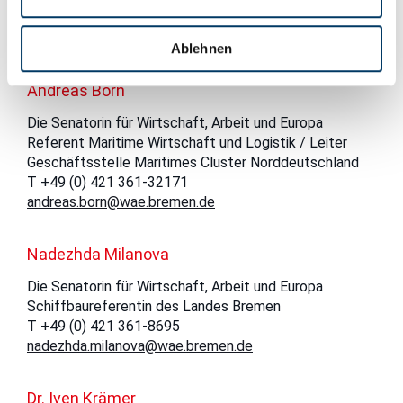
T +49 (0) 421 9600-340
ralf.woestmann@wae.bremen.de
Ablehnen
Andreas Born
Die Senatorin für Wirtschaft, Arbeit und Europa
Referent Maritime Wirtschaft und Logistik / Leiter
Geschäftsstelle Maritimes Cluster Norddeutschland
T +49 (0) 421 361-32171
andreas.born@wae.bremen.de
Nadezhda Milanova
Die Senatorin für Wirtschaft, Arbeit und Europa
Schiffbaureferentin des Landes Bremen
T +49 (0) 421 361-8695
nadezhda.milanova@wae.bremen.de
Dr. Iven Krämer