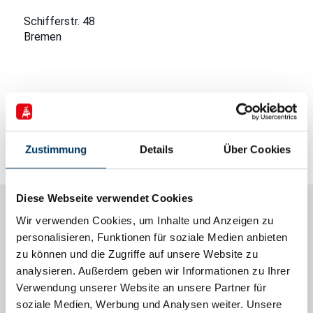
Schifferstr. 48
Bremen
Deutschland
Kommende Veranstaltungen
Zustimmung
Details
Über Cookies
<li>Keine Veranstaltungen an diesem Ort</li>
Diese Webseite verwendet Cookies
Wir verwenden Cookies, um Inhalte und Anzeigen zu
Informationen
personalisieren, Funktionen für soziale Medien anbieten
Alle Artikel
zu können und die Zugriffe auf unsere Website zu
analysieren. Außerdem geben wir Informationen zu Ihrer
Förderhinweise
Verwendung unserer Website an unsere Partner für
soziale Medien, Werbung und Analysen weiter. Unsere
EFRE-Förderung