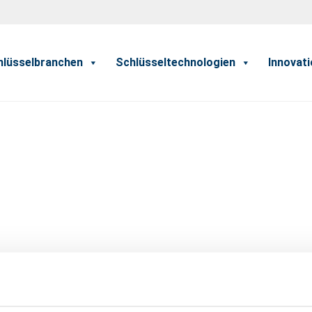
hlüsselbranchen
Schlüsseltechnologien
Innovat