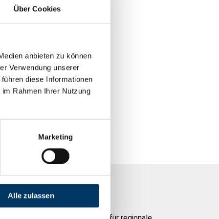
Über Cookies
 Medien anbieten zu können
hrer Verwendung unserer
 führen diese Informationen
ie im Rahmen Ihrer Nutzung
Marketing
Gefördert durch
Alle zulassen