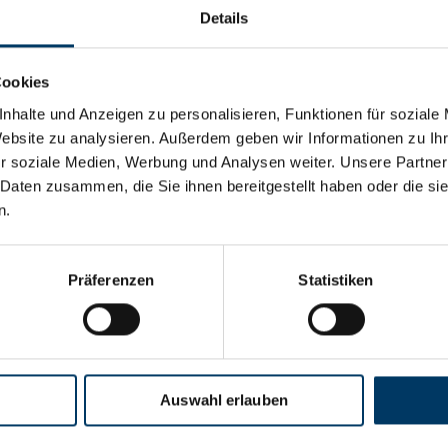
Details
Cookies
nhalte und Anzeigen zu personalisieren, Funktionen für soziale
Website zu analysieren. Außerdem geben wir Informationen zu I
r soziale Medien, Werbung und Analysen weiter. Unsere Partner
 Daten zusammen, die Sie ihnen bereitgestellt haben oder die s
n.
Präferenzen
Statistiken
Social Media
Auswahl erlauben
Facebook