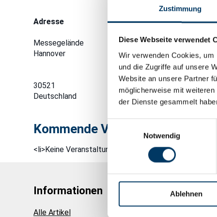
Zustimmung
Adresse
Diese Webseite verwendet 
Messegelände
Hannover
Wir verwenden Cookies, um I
und die Zugriffe auf unsere 
Website an unsere Partner fü
30521
möglicherweise mit weiteren
Deutschland
der Dienste gesammelt habe
Einwilligungsauswahl
Kommende Veranstaltungen
Notwendig
<li>Keine Veranstaltungen an diesem Ort</li>
Informationen
Ablehnen
Alle Artikel