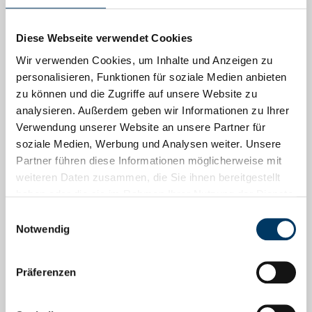
Förderhinweise
Diese Webseite verwendet Cookies
EFRE-Förderung
Wir verwenden Cookies, um Inhalte und Anzeigen zu
personalisieren, Funktionen für soziale Medien anbieten
Podcasts
zu können und die Zugriffe auf unsere Website zu
analysieren. Außerdem geben wir Informationen zu Ihrer
Go Global! Bremen Business Talks
Verwendung unserer Website an unsere Partner für
soziale Medien, Werbung und Analysen weiter. Unsere
Menschen, Arbeit, Zukunft
Partner führen diese Informationen möglicherweise mit
weiteren Daten zusammen, die Sie ihnen bereitgestellt
haben oder die sie im Rahmen Ihrer Nutzung der Dienste
Social Media
gesammelt haben.
Einwilligungsauswahl
Notwendig
Facebook
Instagram
Präferenzen
LinkedIn