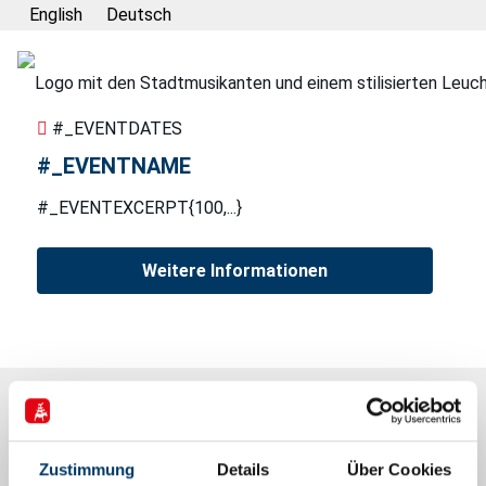
English
Deutsch
#_EVENTDATES
#_EVENTNAME
#_EVENTEXCERPT{100,...}
Weitere Informationen
Informationen
Zustimmung
Details
Über Cookies
Alle Artikel