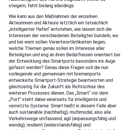
steigern, fehlt bislang allerdings.
Wie kann aus den Maßnahmen der einzelnen
Akteurinnen und Akteure letztlich ein tatsächlich
„intelligenter Hafen“ entstehen, wie lassen sich die
Interessen der verschiedenen Beteiligten bündeln, wo
und bei wem sollen Verantwortlichkeiten liegen,
welche Themen genau sollen im Interesse aller
Beteiligten und eng an ihren Bedürfnissen orientiert bei
der Entwicklung des Smartports besonders ins Auge
gefasst werden? Genau diese Fragen soll die nun
vorliegende und gemeinsam mit bremenports
entwickelte Smartport-Strategie beantworten und
gleichzeitig für die Zukunft als Richtschnur des
weiteren Prozesses dienen. Das „Smart“ vor dem
„Port“ steht dabei einerseits für intelligente und
vernetzte Systeme. Smart heißt in diesem Falle aber
auch sustainable (nachhaltig), multimodal, also alle
Verkehrswege umfassend, agil (anpassungsfähig und
wendig), resilient (widerstandsfähig) und