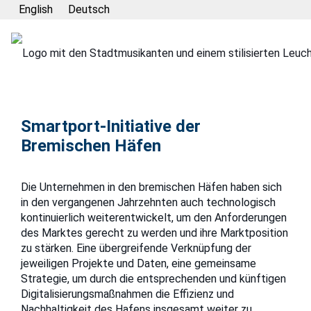
English
Deutsch
©
bremenports
Smartport-Initiative der
Bremischen Häfen
Die Unternehmen in den bremischen Häfen haben sich
in den vergangenen Jahrzehnten auch technologisch
kontinuierlich weiterentwickelt, um den Anforderungen
des Marktes gerecht zu werden und ihre Marktposition
zu stärken. Eine übergreifende Verknüpfung der
jeweiligen Projekte und Daten, eine gemeinsame
Strategie, um durch die entsprechenden und künftigen
Digitalisierungsmaßnahmen die Effizienz und
Nachhaltigkeit des Hafens insgesamt weiter zu