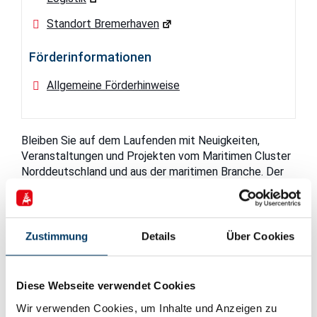
Standort Bremerhaven
Förderinformationen
Allgemeine Förderhinweise
Bleiben Sie auf dem Laufenden mit Neuigkeiten,
Veranstaltungen und Projekten vom Maritimen Cluster
Norddeutschland und aus der maritimen Branche. Der
Newsletter „MCN-Update“ erscheint alle zwei Monate.
Zustimmung
Details
Über Cookies
Anmeldung zum Newsletter
Diese Webseite verwendet Cookies
Wir verwenden Cookies, um Inhalte und Anzeigen zu