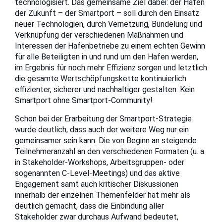
technologisiert. Das gemeinsame Ziel dabei: der Hafen
der Zukunft – der Smartport – soll durch den Einsatz
neuer Technologien, durch Vernetzung, Bündelung und
Verknüpfung der verschiedenen Maßnahmen und
Interessen der Hafenbetriebe zu einem echten Gewinn
für alle Beteiligten in und rund um den Hafen werden,
im Ergebnis für noch mehr Effizienz sorgen und letztlich
die gesamte Wertschöpfungskette kontinuierlich
effizienter, sicherer und nachhaltiger gestalten. Kein
Smartport ohne Smartport-Community!
Schon bei der Erarbeitung der Smartport-Strategie
wurde deutlich, dass auch der weitere Weg nur ein
gemeinsamer sein kann: Die von Beginn an steigende
Teilnehmeranzahl an den verschiedenen Formaten (u. a.
in Stakeholder-Workshops, Arbeitsgruppen- oder
sogenannten C-Level-Meetings) und das aktive
Engagement samt auch kritischer Diskussionen
innerhalb der einzelnen Themenfelder hat mehr als
deutlich gemacht, dass die Einbindung aller
Stakeholder zwar durchaus Aufwand bedeutet,