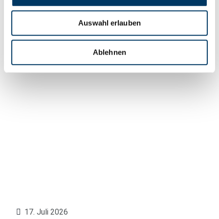
Mit der Initiative #MOIN zeigt die Bremer
Wissenschaft, wie Unternehmen profitieren.
Auswahl erlauben
Weiterlesen
Ablehnen
17. Juli 2026