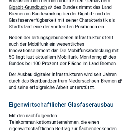
voraussichtlich deutlich übertreffen. Gemäß dem
Gigabit-Grundbuch
des Bundes nimmt das Land
Bremen im Bundesranking bei der Gigabit- und der
Glasfaserverfügbarkeit mit seiner Charakteristik als
Stadtstaat eine der vordersten Positionen ein.
Neben der leitungsgebundenen Infrastruktur stellt
auch der Mobilfunk ein wesentliches
Innovationselement dar. Die Mobilfunkabdeckung mit
5G liegt laut aktuellem
Mobilfunk-Monitoring
des
Bundes bei 100 Prozent der Fläche im Land Bremen.
Der Ausbau digitaler Infrastrukturen wird seit Jahren
durch das
Breitbandzentrum Niedersachsen-Bremen
und seine erfolgreiche Arbeit unterstützt.
Eigenwirtschaftlicher Glasfaserausbau
Mit den nachfolgenden
Telekommunikationsunternehmen, die einen
eigenwirtschaftlichen Beitrag zur flächendeckenden