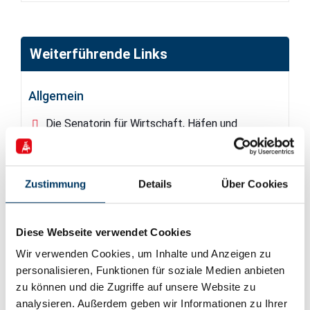
Weiterführende Links
Allgemein
Die Senatorin für Wirtschaft, Häfen und
Transformation
Förderinformationen
Zustimmung
Details
Über Cookies
Allgemeine Förderhinweise
Diese Webseite verwendet Cookies
Wir verwenden Cookies, um Inhalte und Anzeigen zu
personalisieren, Funktionen für soziale Medien anbieten
zu können und die Zugriffe auf unsere Website zu
Artikel zum Thema Digitalisierung
analysieren. Außerdem geben wir Informationen zu Ihrer