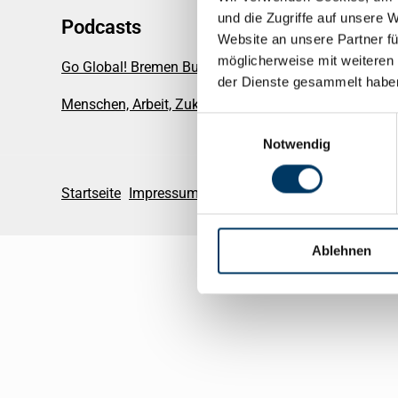
und die Zugriffe auf unsere 
Podcasts
Website an unsere Partner fü
möglicherweise mit weiteren
Go Global! Bremen Business Talks
der Dienste gesammelt habe
Menschen, Arbeit, Zukunft
Einwilligungsauswahl
Notwendig
Startseite
Impressum
Barrierefreiheit
Datenschutz
Ablehnen