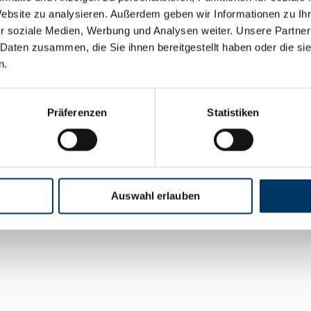
YouTube
Website zu analysieren. Außerdem geben wir Informationen zu I
r soziale Medien, Werbung und Analysen weiter. Unsere Partner
 Daten zusammen, die Sie ihnen bereitgestellt haben oder die s
n.
Präferenzen
Statistiken
© 2026 Die Senatorin für Wirtschaft, Häfen und Transformation 
Auswahl erlauben