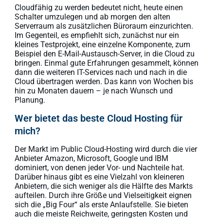
Cloudfähig zu werden bedeutet nicht, heute einen
Schalter umzulegen und ab morgen den alten
Serverraum als zusätzlichen Büroraum einzurichten.
Im Gegenteil, es empfiehlt sich, zunächst nur ein
kleines Testprojekt, eine einzelne Komponente, zum
Beispiel den E-Mail-Austausch-Server, in die Cloud zu
bringen. Einmal gute Erfahrungen gesammelt, können
dann die weiteren IT-Services nach und nach in die
Cloud übertragen werden. Das kann von Wochen bis
hin zu Monaten dauern – je nach Wunsch und
Planung.
Wer bietet das beste Cloud Hosting für
mich?
Der Markt im Public Cloud-Hosting wird durch die vier
Anbieter Amazon, Microsoft, Google und IBM
dominiert, von denen jeder Vor- und Nachteile hat.
Darüber hinaus gibt es eine Vielzahl von kleineren
Anbietern, die sich weniger als die Hälfte des Markts
aufteilen. Durch ihre Größe und Vielseitigkeit eignen
sich die „Big Four“ als erste Anlaufstelle. Sie bieten
auch die meiste Reichweite, geringsten Kosten und