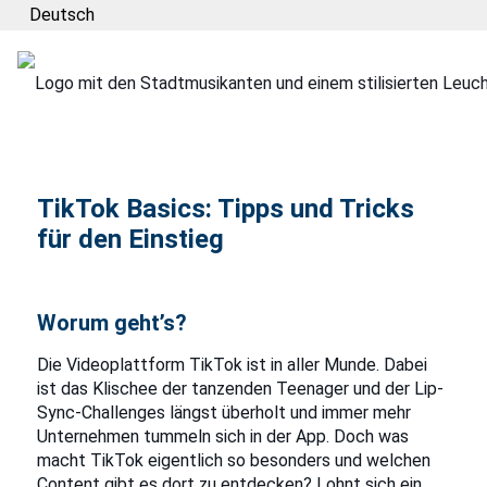
Deutsch
TikTok Basics: Tipps und Tricks
für den Einstieg
Worum geht’s?
Die Videoplattform TikTok ist in aller Munde. Dabei
ist das Klischee der tanzenden Teenager und der Lip-
Sync-Challenges längst überholt und immer mehr
Unternehmen tummeln sich in der App. Doch was
macht TikTok eigentlich so besonders und welchen
Content gibt es dort zu entdecken? Lohnt sich ein