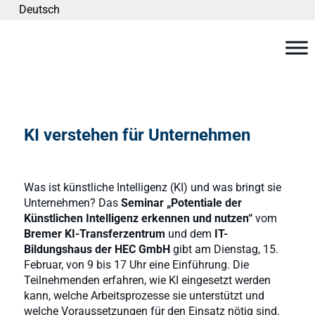
Deutsch
KI verstehen für Unternehmen
Was ist künstliche Intelligenz (KI) und was bringt sie
Unternehmen? Das
Seminar „Potentiale der
Künstlichen Intelligenz erkennen und nutzen“
vom
Bremer KI-Transferzentrum
und dem
IT-
Bildungshaus der HEC GmbH
gibt am Dienstag, 15.
Februar, von 9 bis 17 Uhr eine Einführung. Die
Teilnehmenden erfahren, wie KI eingesetzt werden
kann, welche Arbeitsprozesse sie unterstützt und
welche Voraussetzungen für den Einsatz nötig sind.