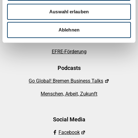
Auswahl erlauben
Informationen
Alle Artikel
Ablehnen
Förderhinweise
EFRE-Förderung
Podcasts
Go Global! Bremen Business Talks
Menschen, Arbeit, Zukunft
Social Media
Facebook