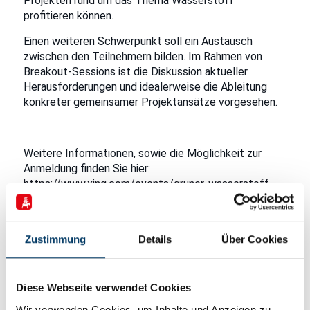
Projekten rund um das Thema Wasserstoff
profitieren können.
Einen weiteren Schwerpunkt soll ein Austausch
zwischen den Teilnehmern bilden. Im Rahmen von
Breakout-Sessions ist die Diskussion aktueller
Herausforderungen und idealerweise die Ableitung
konkreter gemeinsamer Projektansätze vorgesehen.
Weitere Informationen, sowie die Möglichkeit zur
Anmeldung finden Sie hier:
https://www.xing.com/events/gruner-wasserstoff-
niedersachsen-3302527
Zustimmung
Details
Über Cookies
Datum & Uhrzeit
Diese Webseite verwendet Cookies
4. März 2021
Wir verwenden Cookies, um Inhalte und Anzeigen zu