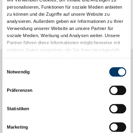
14:00 bis 15:30 Uhr
personalisieren, Funktionen für soziale Medien anbieten
zu können und die Zugriffe auf unsere Website zu
analysieren. Außerdem geben wir Informationen zu Ihrer
Verwendung unserer Website an unsere Partner für
soziale Medien, Werbung und Analysen weiter. Unsere
Partner führen diese Informationen möglicherweise mit
weiteren Daten zusammen, die Sie ihnen bereitgestellt
haben oder die sie im Rahmen Ihrer Nutzung der Dienste
gesammelt haben.
Informationen
Einwilligungsauswahl
Notwendig
Alle Artikel
Präferenzen
Förderhinweise
EFRE-Förderung
Statistiken
Podcasts
Marketing
Go Global! Bremen Business Talks