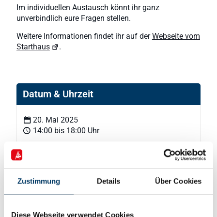
Im individuellen Austausch könnt ihr ganz
unverbindlich eure Fragen stellen.
Weitere Informationen findet ihr auf der
Webseite vom
Starthaus
.
Datum & Uhrzeit
20. Mai 2025
14:00 bis 18:00 Uhr
Veranstaltungsort
Zustimmung
Details
Über Cookies
Starthaus Bremen und Bremerhaven
Domshof 14/15
Diese Webseite verwendet Cookies