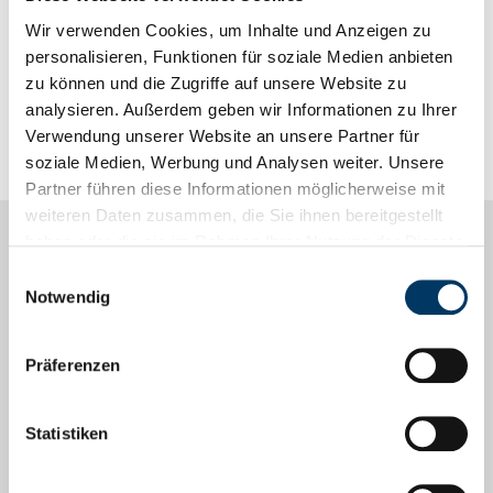
28195 Bremen
Wir verwenden Cookies, um Inhalte und Anzeigen zu
Deutschland
personalisieren, Funktionen für soziale Medien anbieten
zu können und die Zugriffe auf unsere Website zu
analysieren. Außerdem geben wir Informationen zu Ihrer
Verwendung unserer Website an unsere Partner für
soziale Medien, Werbung und Analysen weiter. Unsere
Partner führen diese Informationen möglicherweise mit
weiteren Daten zusammen, die Sie ihnen bereitgestellt
haben oder die sie im Rahmen Ihrer Nutzung der Dienste
Informationen
gesammelt haben.
Einwilligungsauswahl
Notwendig
Alle Artikel
Förderhinweise
Präferenzen
EFRE-Förderung
Statistiken
Podcasts