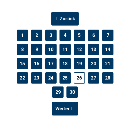
Zurück
1
2
3
4
5
6
7
8
9
10
11
12
13
14
15
16
17
18
19
20
21
22
23
24
25
26
27
28
29
30
Weiter