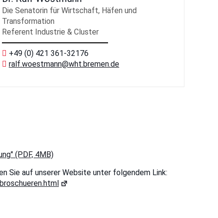
Die Senatorin für Wirtschaft, Häfen und
Transformation
Referent Industrie & Cluster
+49 (0) 421 361-32176
ralf.woestmann
@wht.bremen.de
ung" (PDF, 4MB)
en Sie auf unserer Website unter folgendem Link:
-broschueren.html