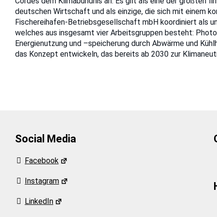
Cordes dem Klimabündnis an. Es gilt als eine der größten fi
deutschen Wirtschaft und als einzige, die sich mit einem
Fischereihafen-Betriebsgesellschaft mbH koordiniert als un
welches aus insgesamt vier Arbeitsgruppen besteht: Photo
Energienutzung und –speicherung durch Abwärme und Kühlhä
das Konzept entwickeln, das bereits ab 2030 zur Klimaneutra
Social Media
Facebook
Instagram
LinkedIn