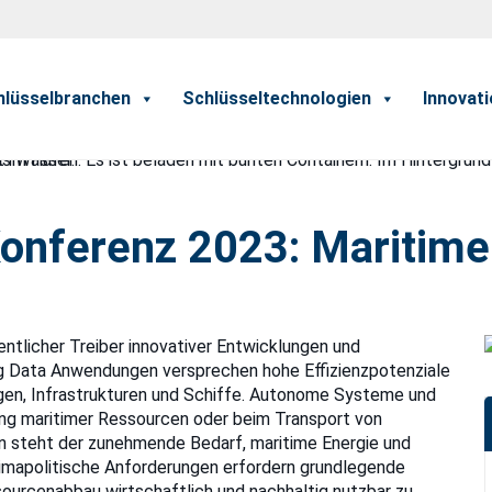
hlüsselbranchen
Schlüsseltechnologien
Innovat
onferenz 2023: Maritime 
entlicher Treiber innovativer Entwicklungen und
ig Data Anwendungen versprechen hohe Effizienzpotenziale
agen, Infrastrukturen und Schiffe. Autonome Systeme und
ng maritimer Ressourcen oder beim Transport von
n steht der zunehmende Bedarf, maritime Energie und
imapolitische Anforderungen erfordern grundlegende
ourcenabbau wirtschaftlich und nachhaltig nutzbar zu