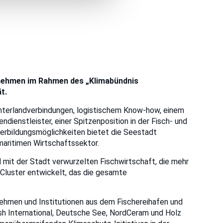
nehmen im Rahmen des „Klimabündnis
t.
nterlandverbindungen, logistischem Know-how, einem
ndienstleister, einer Spitzenposition in der Fisch- und
erbildungsmöglichkeiten bietet die Seestadt
aritimen Wirtschaftssektor.
l mit der Stadt verwurzelten Fischwirtschaft, die mehr
n Cluster entwickelt, das die gesamte
ehmen und Institutionen aus dem Fischereihafen und
ish International, Deutsche See, NordCeram und Holz