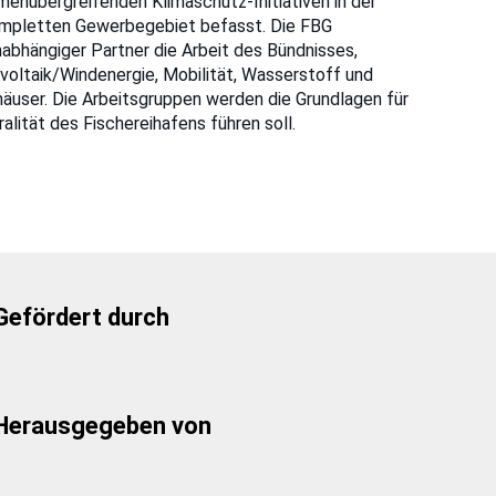
rmenübergreifenden Klimaschutz-Initiativen in der
 kompletten Gewerbegebiet befasst. Die FBG
abhängiger Partner die Arbeit des Bündnisses,
voltaik/Windenergie, Mobilität, Wasserstoff und
user. Die Arbeitsgruppen werden die Grundlagen für
lität des Fischereihafens führen soll.
Gefördert durch
Herausgegeben von