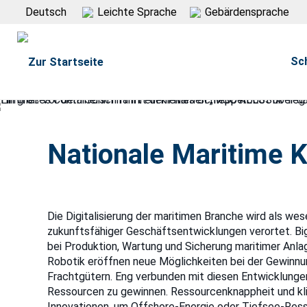
Deutsch
Leichte Sprache
Gebärdensprache
Sc
Nationale Maritime K
Die Digitalisierung der maritimen Branche wird als wes
zukunftsfähiger Geschäftsentwicklungen verortet. B
bei Produktion, Wartung und Sicherung maritimer Anl
Robotik eröffnen neue Möglichkeiten bei der Gewinnu
Frachtgütern. Eng verbunden mit diesen Entwicklunge
Ressourcen zu gewinnen. Ressourcenknappheit und kl
Innovationen, um Offshore-Energie oder Tiefsee-Ress