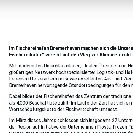
Im Fischereihafen Bremerhaven machen sich die Unter
Fischereihafen“ vereint auf den Weg zur Klimaneutralitä
Mit modernsten Umschlaganlagen, idealen Übersee- und Hi
großartigen Netzwerk hochspezialisierter Logistik- und Hafe
Lebensmittelverarbeitung sowie exzellenten Aus- und Weit
Bremerhaven hervorragende Standortbedingungen für den m
Dabei bildet der Fischereihafen das Zentrum der traditionel
als 4.000 Beschäftigte zählt. Im Laufe der Zeit hat sich ei
Wertschöpfungskette der Fischwirtschaft umfasst.
Im März dieses Jahres schlossen sich insgesamt 27 Untern
der Region auf Initiative der Unternehmen Frosta, Frozen F