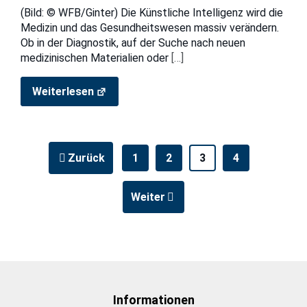
(Bild: © WFB/Ginter) Die Künstliche Intelligenz wird die
Medizin und das Gesundheitswesen massiv verändern.
Ob in der Diagnostik, auf der Suche nach neuen
medizinischen Materialien oder
[…]
Weiterlesen
Zurück
1
2
3
4
Weiter
Informationen