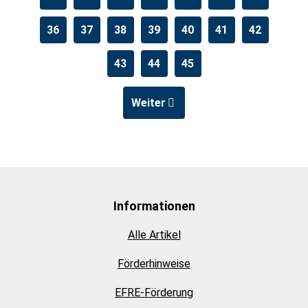
36
37
38
39
40
41
42
43
44
45
Weiter
Informationen
Alle Artikel
Förderhinweise
EFRE-Förderung