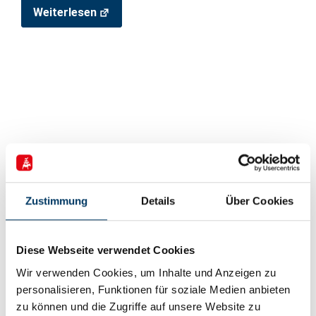
Weiterlesen
Zustimmung
Details
Über Cookies
Diese Webseite verwendet Cookies
25. November 2024
Wir verwenden Cookies, um Inhalte und Anzeigen zu
Space Tech Expo Europe 2024: Bremen
personalisieren, Funktionen für soziale Medien anbieten
City of Aerospace als Schlüssel zur
zu können und die Zugriffe auf unsere Website zu
internationalen Raumfahrt und